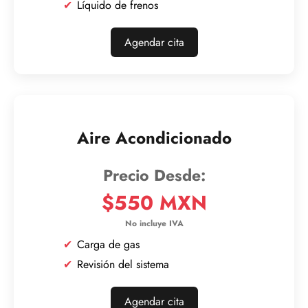
Líquido de frenos
Agendar cita
Aire Acondicionado
$550 MXN
Carga de gas
Revisión del sistema
Agendar cita