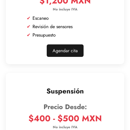
$1,200 MXN
Escaneo
Revisión de sensores
Presupuesto
Agendar cita
Suspensión
$400 - $500 MXN