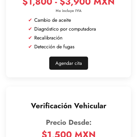
$1,800 - $3,900 MXN
Cambio de aceite
Diagnóstico por computadora
Recalibración
Detección de fugas
Agendar cita
Verificación Vehicular
$1,500 MXN