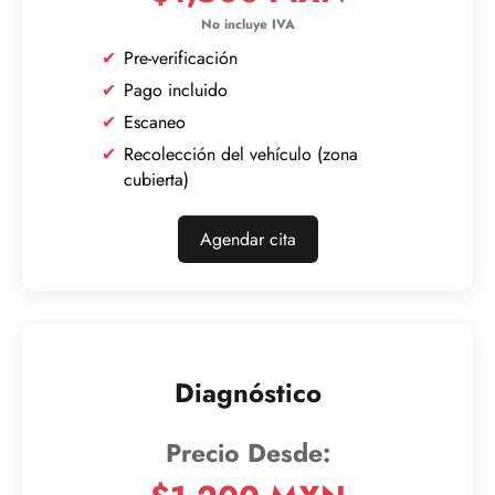
Pre-verificación
Pago incluido
Escaneo
Recolección del vehículo (zona
cubierta)
Agendar cita
Diagnóstico