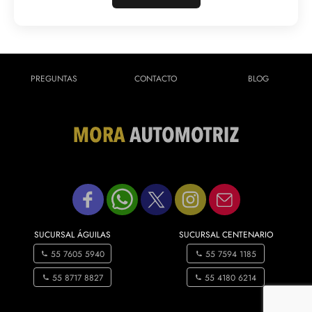
PREGUNTAS
CONTACTO
BLOG
SUCURSAL ÁGUILAS
SUCURSAL CENTENARIO
55 7605 5940
55 7594 1185
55 8717 8827
55 4180 6214