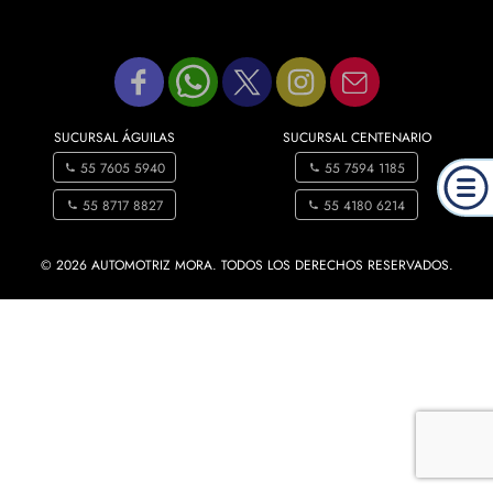
SUCURSAL ÁGUILAS
SUCURSAL CENTENARIO
55 7605 5940
55 7594 1185
55 8717 8827
55 4180 6214
© 2026 AUTOMOTRIZ MORA. TODOS LOS DERECHOS RESERVADOS.