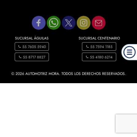
SUCURSAL ÁGUILAS
SUCURSAL CENTENARIO
55 7605 5940
55 7594 1185
55 8717 8827
55 4180 6214
© 2026 AUTOMOTRIZ MORA. TODOS LOS DERECHOS RESERVADOS.