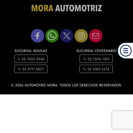
SUCURSAL ÁGUILAS
SUCURSAL CENTENARIO
55 7605 5940
55 7594 1185
55 8717 8827
55 4180 6214
© 2026 AUTOMOTRIZ MORA. TODOS LOS DERECHOS RESERVADOS.