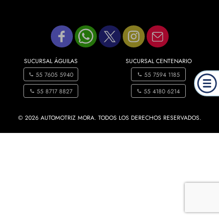
SUCURSAL ÁGUILAS
SUCURSAL CENTENARIO
55 7605 5940
55 7594 1185
55 8717 8827
55 4180 6214
© 2026 AUTOMOTRIZ MORA. TODOS LOS DERECHOS RESERVADOS.